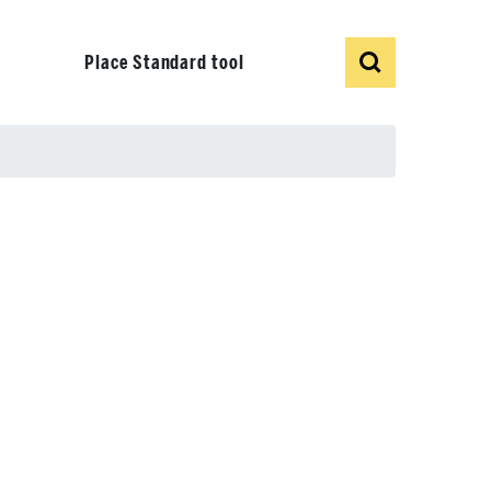
Show
Search
Place Standard tool