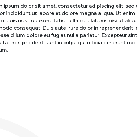
 ipsum dolor sit amet, consectetur adipiscing elit, se
r incididunt ut labore et dolore magna aliqua. Ut enim
m, quis nostrud exercitation ullamco laboris nisi ut aliqu
do consequat. Duis aute irure dolor in reprehenderit i
 esse cillum dolore eu fugiat nulla pariatur. Excepteur si
atat non proident, sunt in culpa qui officia deserunt moll
um.