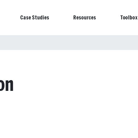
Case Studies
Resources
Toolbox
on
on