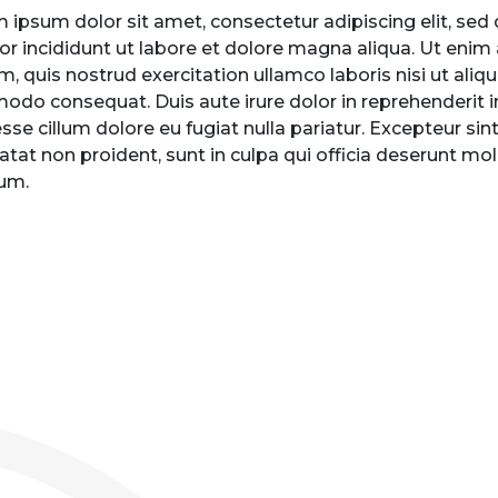
 ipsum dolor sit amet, consectetur adipiscing elit, se
r incididunt ut labore et dolore magna aliqua. Ut enim
m, quis nostrud exercitation ullamco laboris nisi ut aliqu
do consequat. Duis aute irure dolor in reprehenderit i
 esse cillum dolore eu fugiat nulla pariatur. Excepteur si
atat non proident, sunt in culpa qui officia deserunt moll
um.