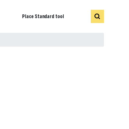
Show
Search
Place Standard tool