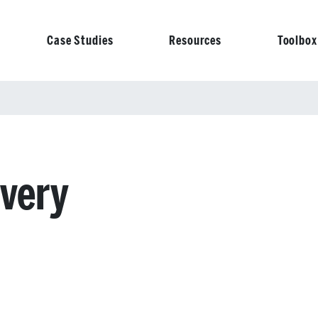
Case Studies
Resources
Toolbox
on
ivery